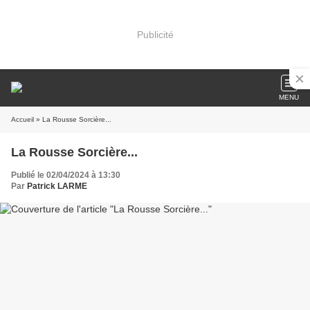
Publicité
MENU
Accueil
» La Rousse Sorcière...
La Rousse Sorcière...
Publié le 02/04/2024 à 13:30
Par
Patrick LARME