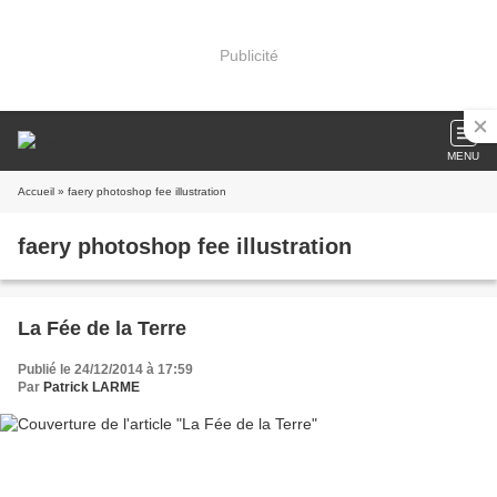
Publicité
MENU
Accueil
» faery photoshop fee illustration
faery photoshop fee illustration
La Fée de la Terre
Publié le 24/12/2014 à 17:59
Par
Patrick LARME